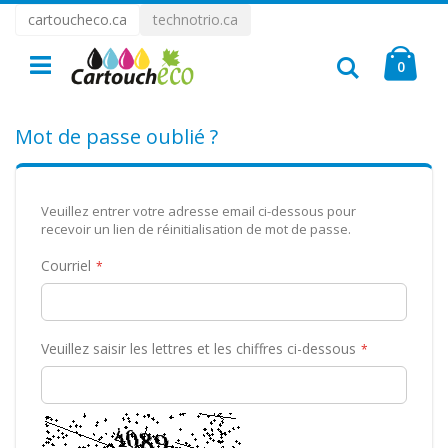
cartoucheco.ca
technotrio.ca
Allez
Mon 
au
Rechercher
articl
0
contenu
Mot de passe oublié ?
Veuillez entrer votre adresse email ci-dessous pour
recevoir un lien de réinitialisation de mot de passe.
Courriel
Veuillez saisir les lettres et les chiffres ci-dessous