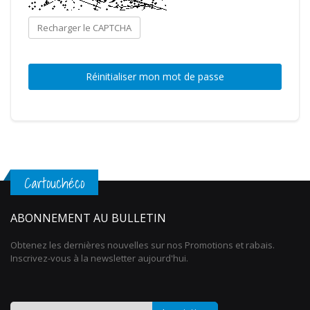
Recharger le CAPTCHA
Réinitialiser mon mot de passe
Cartouchéco
ABONNEMENT AU BULLETIN
Obtenez les dernières nouvelles sur nos Promotions et rabais.
Inscrivez-vous à la newsletter aujourd'hui.